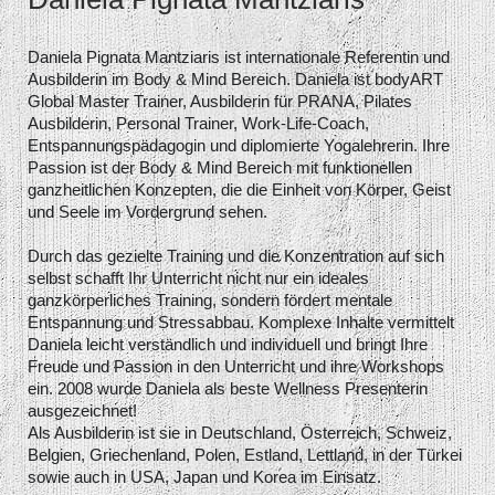
Daniela Pignata Mantziaris ist internationale Referentin und
Ausbilderin im Body & Mind Bereich. Daniela ist bodyART
Global Master Trainer, Ausbilderin für PRANA, Pilates
Ausbilderin, Personal Trainer, Work-Life-Coach,
Entspannungspädagogin und diplomierte Yogalehrerin. Ihre
Passion ist der Body & Mind Bereich mit funktionellen
ganzheitlichen Konzepten, die die Einheit von Körper, Geist
und Seele im Vordergrund sehen.
Durch das gezielte Training und die Konzentration auf sich
selbst schafft Ihr Unterricht nicht nur ein ideales
ganzkörperliches Training, sondern fördert mentale
Entspannung und Stressabbau. Komplexe Inhalte vermittelt
Daniela leicht verständlich und individuell und bringt Ihre
Freude und Passion in den Unterricht und ihre Workshops
ein. 2008 wurde Daniela als beste Wellness Presenterin
ausgezeichnet!
Als Ausbilderin ist sie in Deutschland, Österreich, Schweiz,
Belgien, Griechenland, Polen, Estland, Lettland, in der Türkei
sowie auch in USA, Japan und Korea im Einsatz.